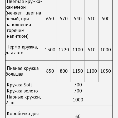
Цветная кружка-
хамелеон
(меняет цвет на
белый, при
650
570
540
510
500
наполнении
горячим
напитком)
Термо-кружка,
1300
1220
1100
510
1000
для авто
Пивная кружка
850
800
1150
1100
1050
большая
Кружка Soft
700
Кружка золото
700
Парные кружки,
1000
2 шт
Коробочка для
60