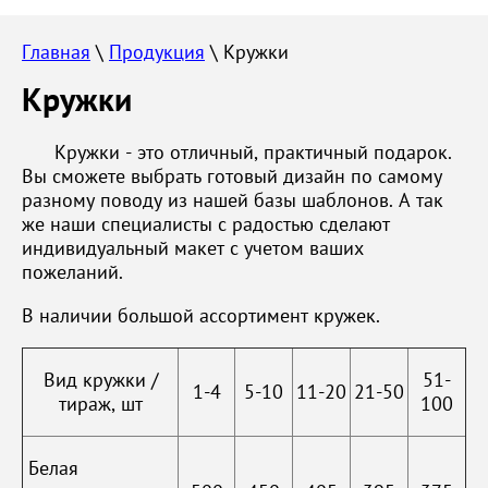
Главная
 \ 
Продукция
 \ Кружки
Кружки
Кружки - это отличный, практичный подарок.
Вы сможете выбрать готовый дизайн по самому
разному поводу из нашей базы шаблонов. А так
же наши специалисты с радостью сделают
индивидуальный макет с учетом ваших
пожеланий.
В наличии большой ассортимент кружек.
Вид кружки /
51-
1-4
5-10
11-20
21-50
тираж, шт
100
Белая